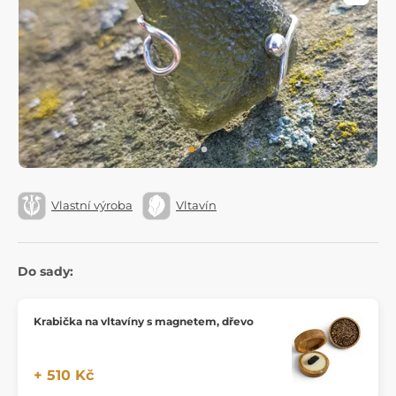
Vlastní výroba
Vltavín
Do sady:
Krabička na vltavíny s magnetem, dřevo
+ 510 Kč