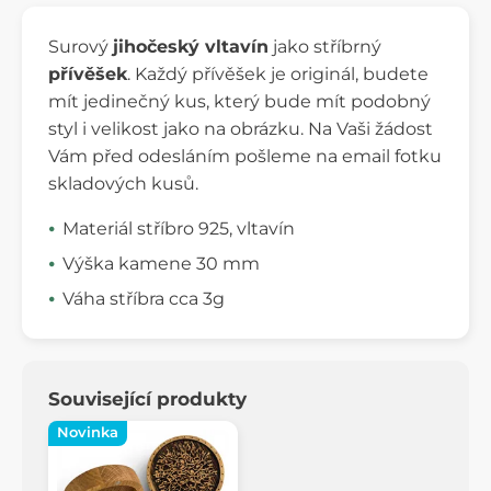
Surový
jihočeský vltavín
jako stříbrný
přívěšek
. Každý přívěšek je originál, budete
mít jedinečný kus, který bude mít podobný
styl i velikost jako na obrázku. Na Vaši žádost
Vám před odesláním pošleme na email fotku
skladových kusů.
Materiál stříbro 925, vltavín
Výška kamene 30 mm
Váha stříbra cca 3g
Související produkty
Novinka