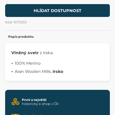
HLÍDAT DOSTUPNOST
Kód: WTS302
Popis produktu
Vlněný svetr
z Irska.
100% Merino
Aran Woolen Mills,
Irsko
První a největší
historický e-shop v ČR