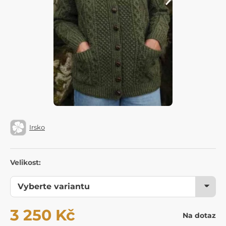
Irsko
Velikost:
3 250 Kč
Na dotaz