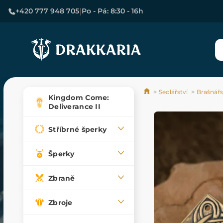
|
+420 777 948 705
Po - Pá: 8:30 - 16h
Sedlářství
Brašnářs
Kingdom Come:
Deliverance II
Stříbrné šperky
Šperky
Zbraně
Zbroje