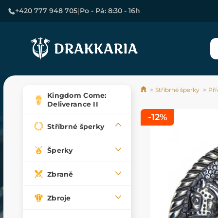
|
+420 777 948 705
Po - Pá: 8:30 - 16h
Stříbrné šperky
Pří
Kingdom Come:
Deliverance II
-12%
Stříbrné šperky
Šperky
Zbraně
Zbroje