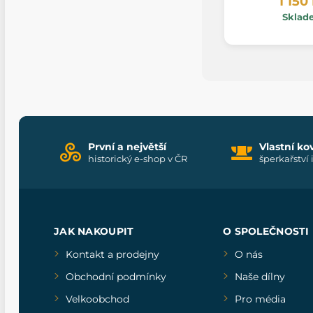
1 150
Sklad
První a největší
Vlastní ko
historický e-shop v ČR
šperkařství 
JAK NAKOUPIT
O SPOLEČNOSTI
Kontakt a prodejny
O nás
Obchodní podmínky
Naše dílny
Velkoobchod
Pro média