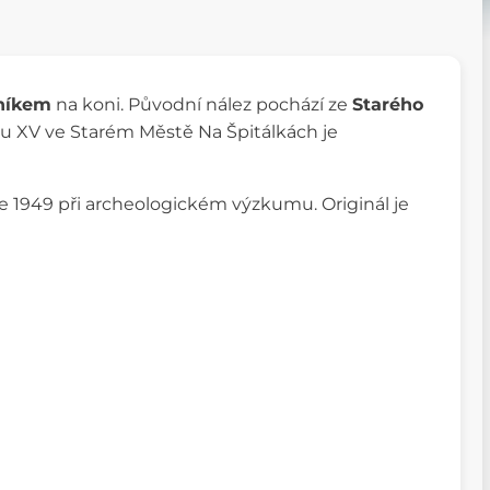
níkem
na koni. Původní nález pochází ze
Starého
u XV ve Starém Městě Na Špitálkách je
ce 1949 při archeologickém výzkumu. Originál je