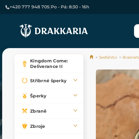
|
+420 777 948 705
Po - Pá: 8:30 - 16h
Sedlářství
Brašnářs
Kingdom Come:
Deliverance II
Stříbrné šperky
Šperky
Zbraně
Zbroje