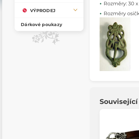
Rozměry: 30 
VÝPRODEJ
Rozměry osičk
Dárkové poukazy
Souvisejíc