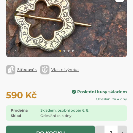
Středověk
Vlastní výroba
Poslední kusy skladem
590 Kč
Odeslání za 4 dny
Prodejna
Skladem, osobní odběr 6. 8.
Sklad
Odeslání za 4 dny
-
+