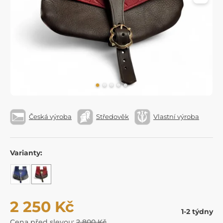
Česká výroba
Středověk
Vlastní výroba
Varianty:
2 250 Kč
1-2 týdny
Cena před slevou:
2 800 Kč