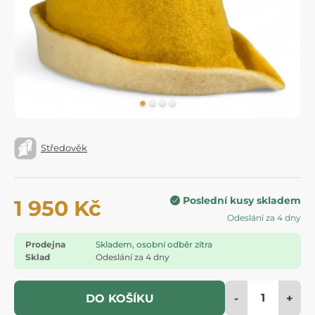
Středověk
Poslední kusy skladem
1 950 Kč
Odeslání za 4 dny
Prodejna
Skladem, osobní odběr zítra
Sklad
Odeslání za 4 dny
-
+
DO KOŠÍKU