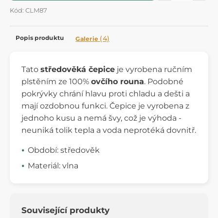
Kód: CLM87
Popis produktu
(4)
Galerie
Tato
středověká čepice
je vyrobena ručním
plstěním ze 100%
ovčího rouna
. Podobné
pokrývky chrání hlavu proti chladu a dešti a
mají ozdobnou funkci. Čepice je vyrobena z
jednoho kusu a nemá švy, což je výhoda -
neuniká tolik tepla a voda neprotéká dovnitř.
Období: středověk
Materiál: vlna
Související produkty