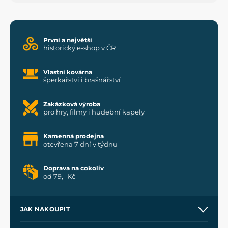
První a největší
historický e-shop v ČR
Vlastní kovárna
šperkařství i brašnářství
Zakázková výroba
pro hry, filmy i hudební kapely
Kamenná prodejna
otevřena 7 dní v týdnu
Doprava na cokoliv
od 79,- Kč
JAK NAKOUPIT
Kontakt a prodejny