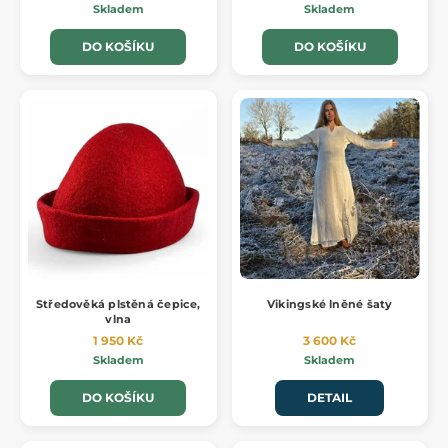
Skladem
Skladem
DO KOŠÍKU
DO KOŠÍKU
Středověká plstěná čepice,
Vikingské lněné šaty
vlna
1 950 Kč
3 600 Kč
Skladem
Skladem
DO KOŠÍKU
DETAIL