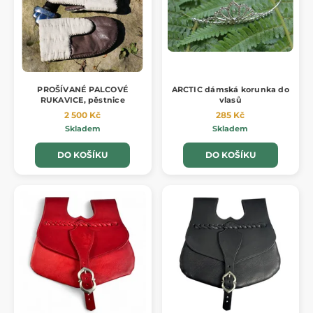
PROŠÍVANÉ PALCOVÉ
ARCTIC dámská korunka do
RUKAVICE, pěstnice
vlasů
2 500 Kč
285 Kč
Skladem
Skladem
DO KOŠÍKU
DO KOŠÍKU