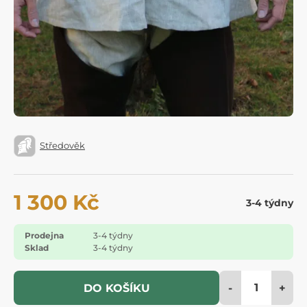
Středověk
1 300 Kč
3-4 týdny
Prodejna
3-4 týdny
Sklad
3-4 týdny
-
+
DO KOŠÍKU