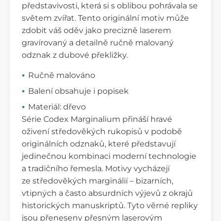
představivosti, která si s oblibou pohrávala se
světem zvířat. Tento originální motiv může
zdobit váš oděv jako precizně laserem
gravírovaný a detailně ručně malovaný
odznak z dubové překližky.
Ručně malováno
Balení obsahuje i popisek
Materiál: dřevo
Série Codex Marginalium přináší hravé
oživení středověkých rukopisů v podobě
originálních odznaků, které představují
jedinečnou kombinaci moderní technologie
a tradičního řemesla. Motivy vycházejí
ze středověkých marginálií – bizarních,
vtipných a často absurdních výjevů z okrajů
historických manuskriptů. Tyto věrné repliky
jsou přeneseny přesným laserovým