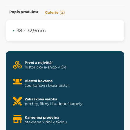
Popis produktu
(2)
Galerie
38 x 32,9mm
První a největší
historický e-shop v ČR
Vlastní kovárna
šperkařství i brašnářství
Zakázková výroba
pro hry, filmy i hudební kapely
Kamenná prodejna
otevřena 7 dní v týdnu