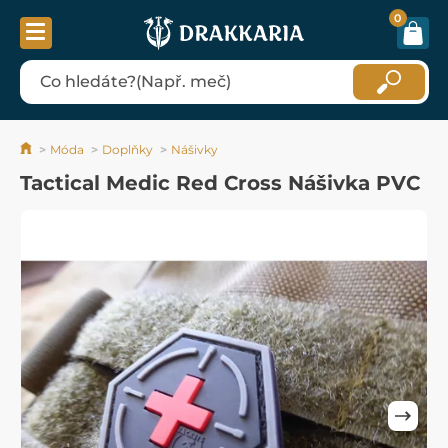
0
Móda
Doplňky
Nášivky
Tactical Medic Red Cross Nášivka PVC