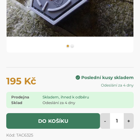
Poslední kusy skladem
195 Kč
Odeslání za 4 dny
Prodejna
Skladem, ihned k odběru
Sklad
Odeslání za 4 dny
-
+
DO KOŠÍKU
Kód: TAC6325