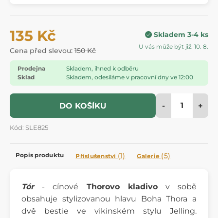
135 Kč
Skladem 3-4 ks
U vás může být již: 10. 8.
Cena před slevou:
150 Kč
Prodejna
Skladem, ihned k odběru
Sklad
Skladem, odesíláme v pracovní dny ve 12:00
-
+
DO KOŠÍKU
Kód: SLE825
Popis produktu
(1)
(5)
Příslušenství
Galerie
Tór
- cínové
Thorovo kladivo
v sobě
obsahuje stylizovanou hlavu Boha Thora a
dvě bestie ve vikinském stylu Jelling.