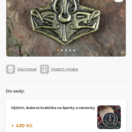
Vikingové
Vlastní výroba
Do sady:
Mjölnir, dubová krabička na šperky a náramky
+ 430 Kč