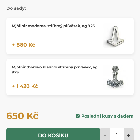
Do sady:
Mjöllnir moderna, stříbrný přívěsek, ag 925
+ 880 Kč
Mjölnir thorovo kladivo stříbrný přívěsek, ag
925
+ 1 420 Kč
650 Kč
Poslední kusy skladem
-
+
DO KOŠÍKU