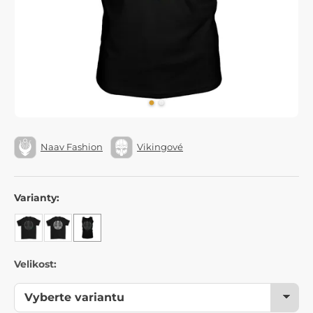
Naav Fashion
Vikingové
Varianty:
Velikost: