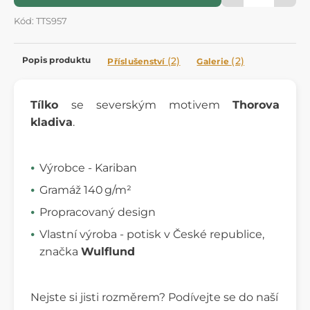
Kód: TTS957
Popis produktu
(2)
(2)
Příslušenství
Galerie
Tílko
se severským motivem
Thorova
kladiva
.
Výrobce - Kariban
Gramáž 140 g/m²
Propracovaný design
Vlastní výroba - potisk v České republice,
značka
Wulflund
Nejste si jisti rozměrem? Podívejte se do naší