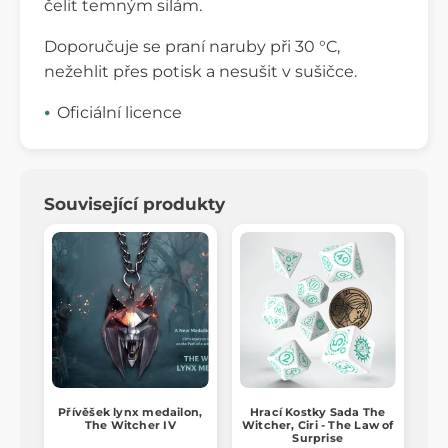
čelit temným silám.
Doporučuje se praní naruby při 30 °C,
nežehlit přes potisk a nesušit v sušičce.
Oficiální licence
Související produkty
Přívěšek lynx medailon,
Hrací Kostky Sada The
The Witcher IV
Witcher, Ciri - The Law of
Surprise