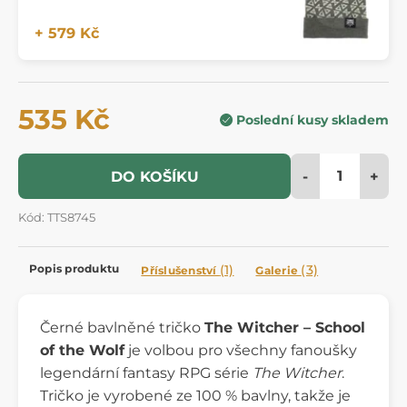
+ 579 Kč
535 Kč
Poslední kusy skladem
-
+
DO KOŠÍKU
Kód: TTS8745
Popis produktu
(1)
(3)
Příslušenství
Galerie
Černé bavlněné tričko
The Witcher – School
of the Wolf
je volbou pro všechny fanoušky
legendární fantasy RPG série
The Witcher
.
Tričko je vyrobené ze 100 % bavlny, takže je