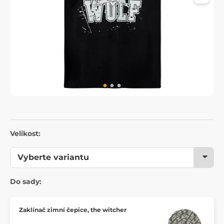
Velikost:
Do sady:
Zaklínač zimní čepice, the witcher