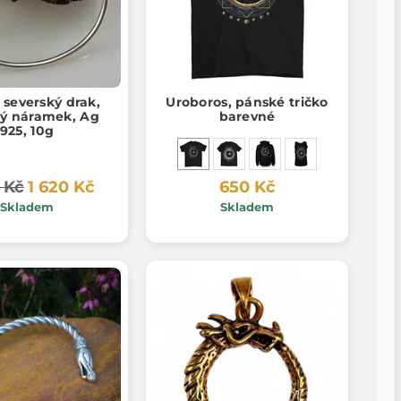
 severský drak,
Uroboros, pánské tričko
ný náramek, Ag
barevné
925, 10g
 Kč
1 620 Kč
650 Kč
Skladem
Skladem