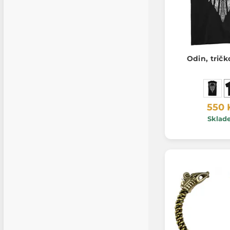
Odin, tričk
550 
Sklad