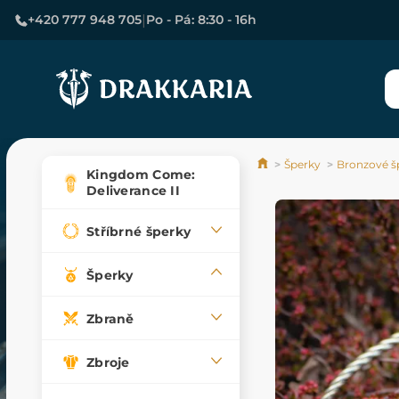
|
+420 777 948 705
Po - Pá: 8:30 - 16h
Šperky
Bronzové š
Kingdom Come:
Deliverance II
Stříbrné šperky
Šperky
Zbraně
Zbroje