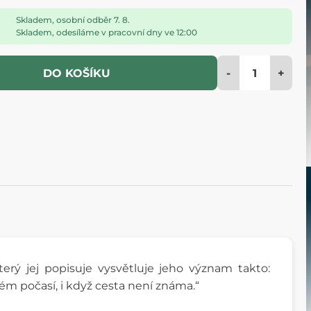
Skladem, osobní odběr 7. 8.
Skladem, odesíláme v pracovní dny ve 12:00
-
+
DO KOŠÍKU
terý jej popisuje vysvětluje jeho význam takto:
ém počasí, i když cesta není známa.“