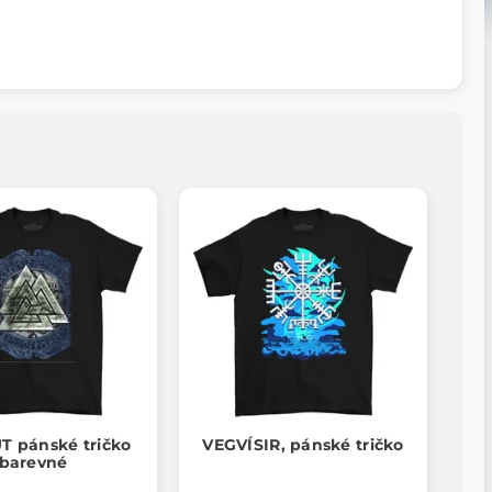
T pánské tričko
VEGVÍSIR, pánské tričko
barevné