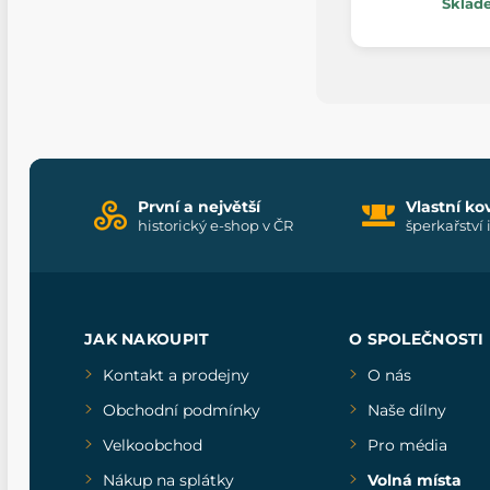
Sklad
První a největší
Vlastní ko
historický e-shop v ČR
šperkařství 
JAK NAKOUPIT
O SPOLEČNOSTI
Kontakt a prodejny
O nás
Obchodní podmínky
Naše dílny
Velkoobchod
Pro média
Nákup na splátky
Volná místa