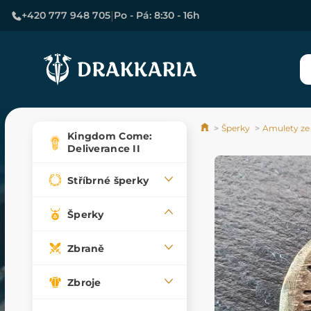
|
+420 777 948 705
Po - Pá: 8:30 - 16h
Šperky
Amulety ze
Kingdom Come:
Deliverance II
Stříbrné šperky
Šperky
Zbraně
Zbroje