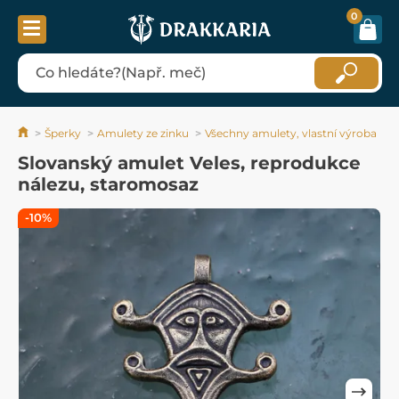
0
Šperky
Amulety ze zinku
Všechny amulety, vlastní výroba
Slovanský amulet Veles, reprodukce
nálezu, staromosaz
-10%