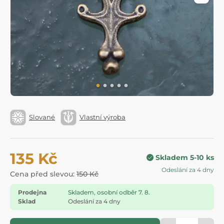
Slované
Vlastní výroba
135 Kč
Skladem 5-10 ks
Odeslání za 4 dny
Cena před slevou:
150 Kč
Prodejna
Skladem, osobní odběr 7. 8.
Sklad
Odeslání za 4 dny