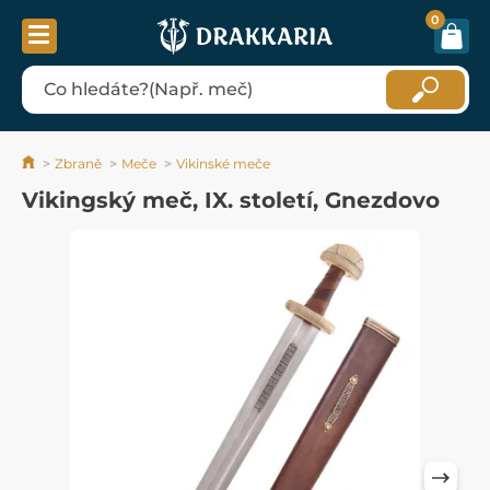
0
Zbraně
Meče
Vikinské meče
Vikingský meč, IX. století, Gnezdovo