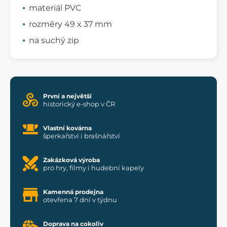
materiál PVC
rozměry 49 x 37 mm
na suchý zip
První a největší
historický e-shop v ČR
Vlastní kovárna
šperkařství i brašnářství
Zakázková výroba
pro hry, filmy i hudební kapely
Kamenná prodejna
otevřena 7 dní v týdnu
Doprava na cokoliv