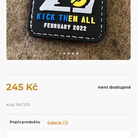
245 Kč
není dostupné
Kód: PAT105
Popis produktu
(5)
Galerie