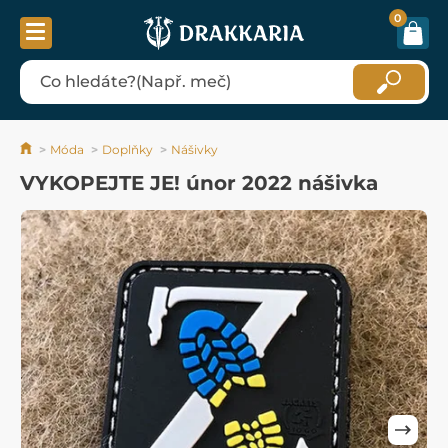
0
Móda
Doplňky
Nášivky
VYKOPEJTE JE! únor 2022 nášivka