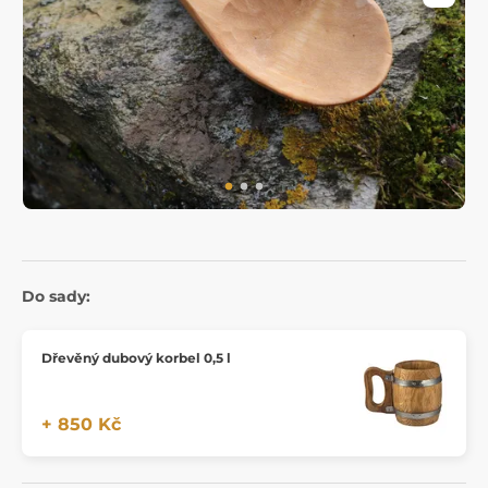
Do sady:
Dřevěný dubový korbel 0,5 l
+ 850 Kč