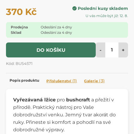
Poslední kusy skladem
370 Kč
U vás může být již: 12. 8.
Prodejna
Odeslání za 4 dny
Sklad
Odeslání za 4 dny
-
+
DO KOŠÍKU
Kód: BUS4571
Popis produktu
(1)
(3)
Příslušenství
Galerie
Vyřezávaná lžíce
pro
bushcraft
a přežití v
přírodě. Praktický nástroj pro Vaše
dobrodružství venku. Jemný tvar akorát do
ruky. Přineste si komfort a pohodlí na své
dobrodružné výpravy.