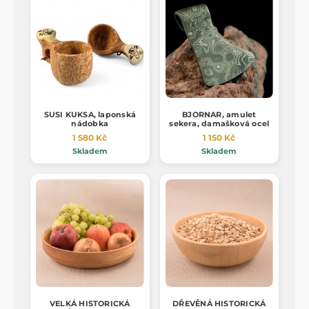
SUSI KUKSA, laponská
BJORNAR, amulet
nádobka
sekera, damašková ocel
1 580 Kč
1 150 Kč
Skladem
Skladem
VELKÁ HISTORICKÁ
DŘEVĚNÁ HISTORICKÁ