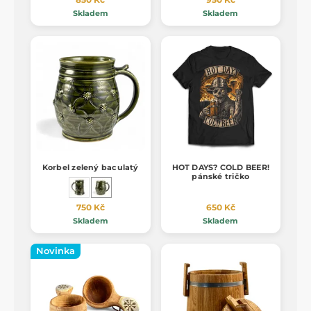
Skladem
Skladem
Korbel zelený baculatý
HOT DAYS? COLD BEER!
pánské tričko
750 Kč
650 Kč
Skladem
Skladem
Novinka