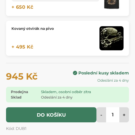
+ 650 Kč
Kovaný otvírák na pivo
+ 495 Kč
Poslední kusy skladem
945 Kč
Odeslání za 4 dny
Prodejna
Skladem, osobní odběr zítra
Sklad
Odeslání za 4 dny
-
+
DO KOŠÍKU
Kód: DUB1