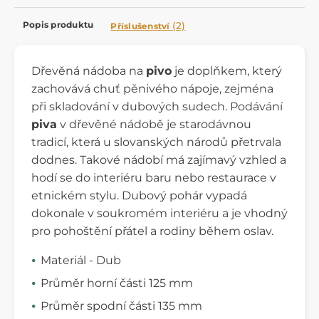
Popis produktu
(2)
Příslušenství
Dřevěná nádoba na
pivo
je doplňkem, který
zachovává chuť pěnivého nápoje, zejména
při skladování v dubových sudech. Podávání
piva
v dřevěné nádobě je starodávnou
tradicí, která u slovanských národů přetrvala
dodnes. Takové nádobí má zajímavý vzhled a
hodí se do interiéru baru nebo restaurace v
etnickém stylu. Dubový pohár vypadá
dokonale v soukromém interiéru a je vhodný
pro pohoštění přátel a rodiny během oslav.
Materiál - Dub
Průměr horní části 125 mm
Průměr spodní části 135 mm