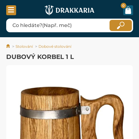
0
Stolování
Dobové stolování
DUBOVÝ KORBEL 1 L