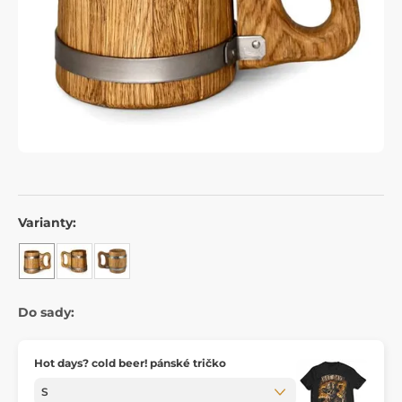
Varianty:
Do sady:
Hot days? cold beer! pánské tričko