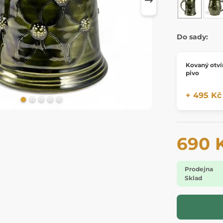
Do sady:
Kovaný otví
pivo
+ 495 Kč
690 
Prodejna
Sklad