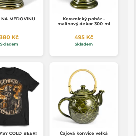
 NA MEDOVINU
Keramický pohár -
malinový dekor 300 ml
380 Kč
495 Kč
Skladem
Skladem
YS? COLD BEER!
Čajová konvice velká