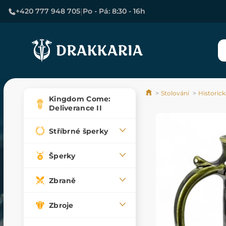
|
+420 777 948 705
Po - Pá: 8:30 - 16h
Stolování
Historic
Kingdom Come:
Deliverance II
Stříbrné šperky
Šperky
Zbraně
Zbroje