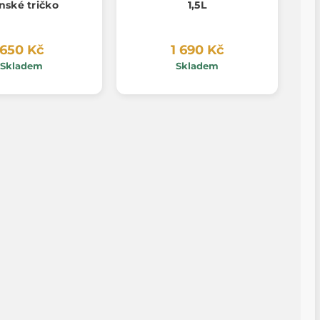
nské tričko
1,5L
650 Kč
1 690 Kč
Skladem
Skladem