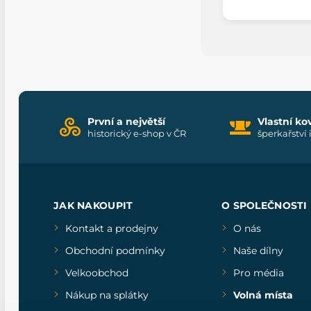
První a největší
Vlastní ko
historický e-shop v ČR
šperkařství 
JAK NAKOUPIT
O SPOLEČNOSTI
Kontakt a prodejny
O nás
Obchodní podmínky
Naše dílny
Velkoobchod
Pro média
Nákup na splátky
Volná místa