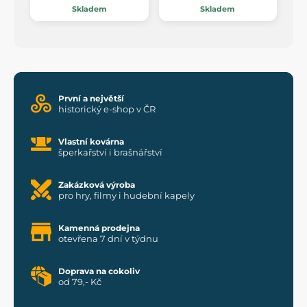
Skladem
Skladem
První a největší
historický e-shop v ČR
Vlastní kovárna
šperkařství i brašnářství
Zakázková výroba
pro hry, filmy i hudební kapely
Kamenná prodejna
otevřena 7 dní v týdnu
Doprava na cokoliv
od 79,- Kč