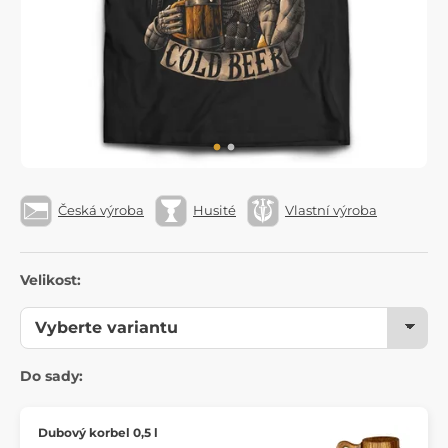
Česká výroba
Husité
Vlastní výroba
Velikost:
Do sady:
Dubový korbel 0,5 l