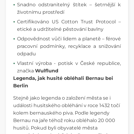
Snadno odstranitelný štítek – šetrnější k
životnímu prostředí
Certifikováno US Cotton Trust Protocol –
etické a udržitelné pěstování bavlny
Odpovědnost vůči lidem a planetě – férové
pracovní podmínky, recyklace a snižování
odpadu
Vlastní výroba - potisk v České republice,
značka
Wulflund
Legenda, jak husité obléhali Bernau bei
Berlin
Stejně jako legenda o založení města se i
události husitského obléhání v roce 1432 točí
kolem bernauského piva. Podle legendy
Bernau na jaře téhož roku obléhalo 20 000
husitů. Pokud byli obyvatelé města