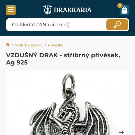
0
Stříbrné šperky
Přívěsky
VZDUŠNÝ DRAK - stříbrný přívěsek,
Ag 925