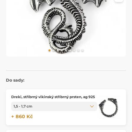
Do sady:
Dreki, stříbrný vikinský stříbrný prsten, ag 925
+ 860 Kč