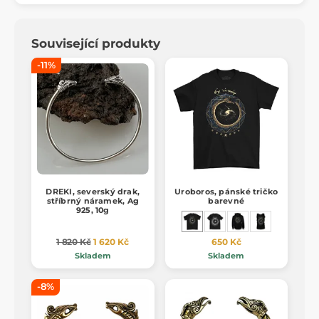
Související produkty
-11%
DREKI, severský drak,
Uroboros, pánské tričko
stříbrný náramek, Ag
barevné
925, 10g
1 820 Kč
1 620 Kč
650 Kč
Skladem
Skladem
-8%