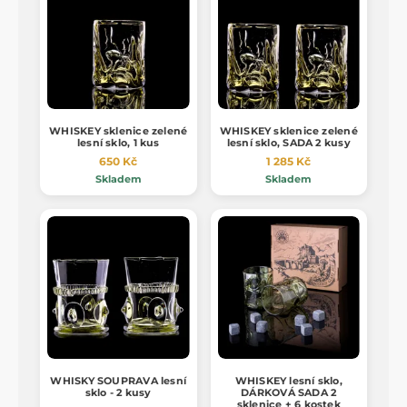
WHISKEY sklenice zelené
WHISKEY sklenice zelené
lesní sklo, 1 kus
lesní sklo, SADA 2 kusy
650 Kč
1 285 Kč
Skladem
Skladem
WHISKY SOUPRAVA lesní
WHISKEY lesní sklo,
sklo - 2 kusy
DÁRKOVÁ SADA 2
sklenice + 6 kostek