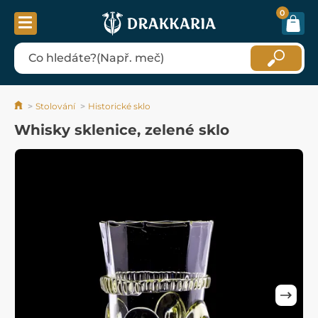
0
Stolování
Historické sklo
Whisky sklenice, zelené sklo