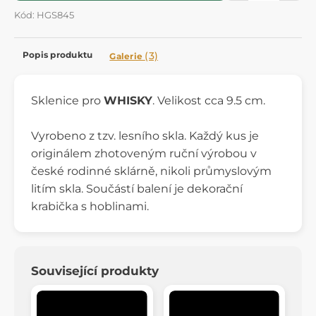
Kód: HGS845
Popis produktu
(3)
Galerie
Sklenice pro
WHISKY
. Velikost cca 9.5 cm.
Vyrobeno z tzv. lesního skla. Každý kus je
originálem zhotoveným ruční výrobou v
české rodinné sklárně, nikoli průmyslovým
litím skla. Součástí balení je dekorační
krabička s hoblinami.
Související produkty