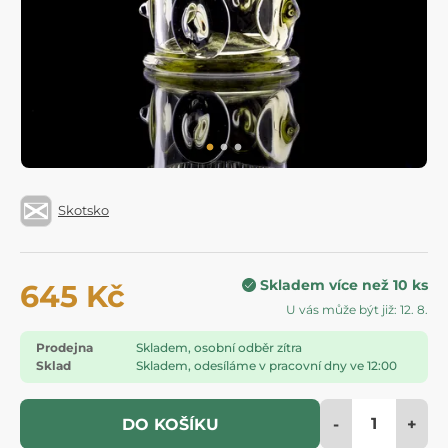
Skotsko
Skladem více než 10 ks
645 Kč
U vás může být již: 12. 8.
Prodejna
Skladem, osobní odběr zítra
Sklad
Skladem, odesíláme v pracovní dny ve 12:00
-
+
DO KOŠÍKU