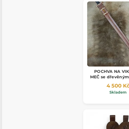
POCHVA NA VIK
MEČ se dřevěným
4 500 K
Skladem