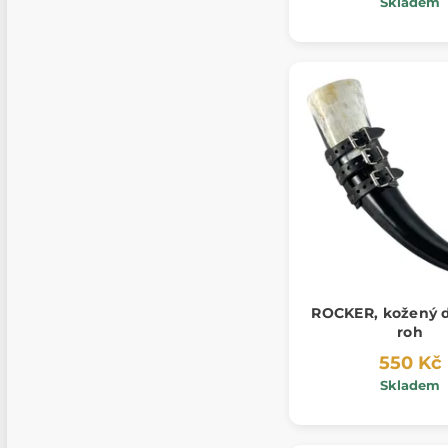
Skladem
ROCKER, kožený 
roh
550 Kč
Skladem