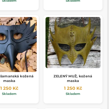
Skladem
Skladem
 šamanská kožená
ZELENÝ MUŽ, kožená
maska
maska
1 250 Kč
1 250 Kč
Skladem
Skladem