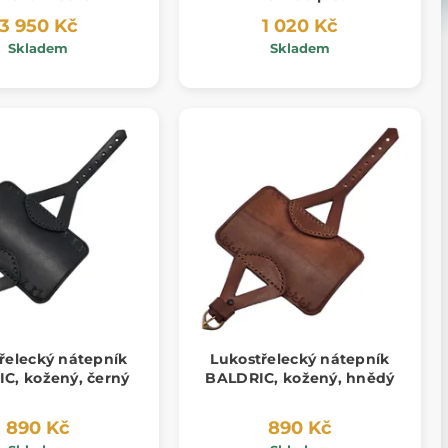
3 950 Kč
1 020 Kč
Skladem
Skladem
řelecký nátepník
Lukostřelecký nátepník
C, kožený, černý
BALDRIC, kožený, hnědý
890 Kč
890 Kč