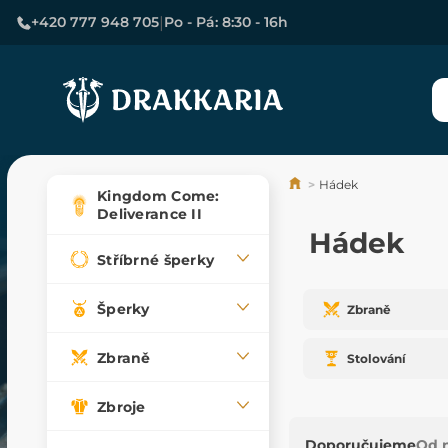
|
+420 777 948 705
Po - Pá: 8:30 - 16h
Hádek
Kingdom Come:
Deliverance II
Hádek
Stříbrné šperky
Šperky
Zbraně
Zbraně
Stolování
Zbroje
Doporučujeme
Od n