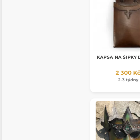
KAPSA NA ŠIPKY 
2 300 K
2-3 týdny