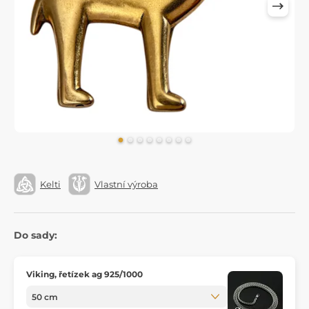
Kelti
Vlastní výroba
Do sady:
Viking, řetízek ag 925/1000