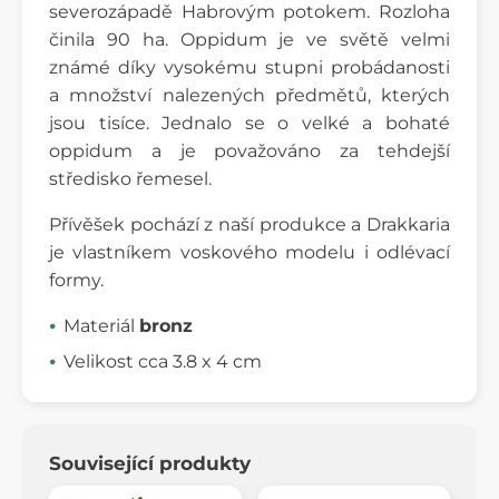
severozápadě Habrovým potokem. Rozloha
činila 90 ha. Oppidum je ve světě velmi
známé díky vysokému stupni probádanosti
a množství nalezených předmětů, kterých
jsou tisíce. Jednalo se o velké a bohaté
oppidum a je považováno za tehdejší
středisko řemesel.
Přívěšek pochází z naší produkce a Drakkaria
je vlastníkem voskového modelu i odlévací
formy.
Materiál
bronz
Velikost cca 3.8 x 4 cm
Související produkty