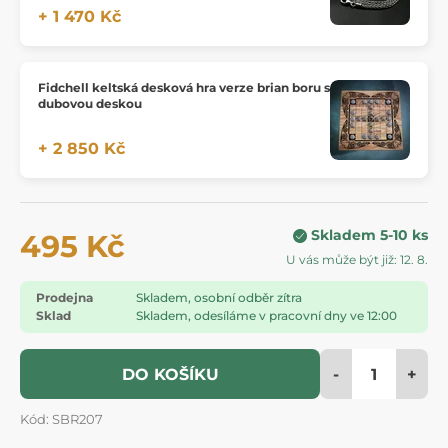
+ 1 470 Kč
Fidchell keltská desková hra verze brian boru s
dubovou deskou
+ 2 850 Kč
Skladem 5-10 ks
495 Kč
U vás může být již: 12. 8.
Prodejna
Skladem, osobní odběr zítra
Sklad
Skladem, odesíláme v pracovní dny ve 12:00
-
+
DO KOŠÍKU
Kód: SBR207