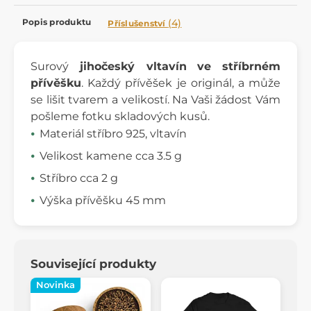
Popis produktu
(4)
Příslušenství
Surový
jihočeský vltavín
ve stříbrném
přívěšku
. Každý přívěšek je originál, a může
se lišit tvarem a velikostí. Na Vaši žádost Vám
pošleme fotku skladových kusů.
Materiál stříbro 925, vltavín
Velikost kamene cca 3.5 g
Stříbro cca 2 g
Výška přívěšku 45 mm
Související produkty
Novinka