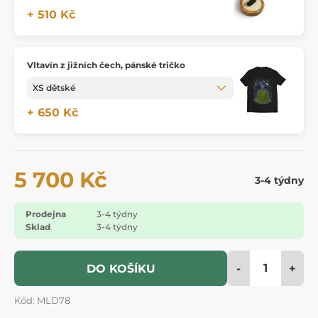
+ 510 Kč
Vltavín z jižních čech, pánské tričko
+ 650 Kč
5 700 Kč
3-4 týdny
Prodejna
3-4 týdny
Sklad
3-4 týdny
-
+
DO KOŠÍKU
Kód: MLD78