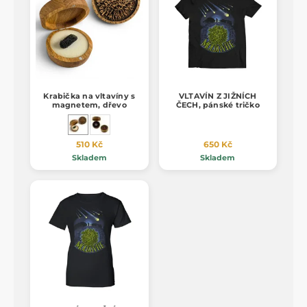
Krabička na vltavíny s
VLTAVÍN Z JIŽNÍCH
magnetem, dřevo
ČECH, pánské tričko
510 Kč
650 Kč
Skladem
Skladem