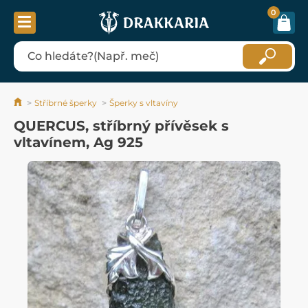
0
Stříbrné šperky
Šperky s vltavíny
QUERCUS, stříbrný přívěsek s
vltavínem, Ag 925