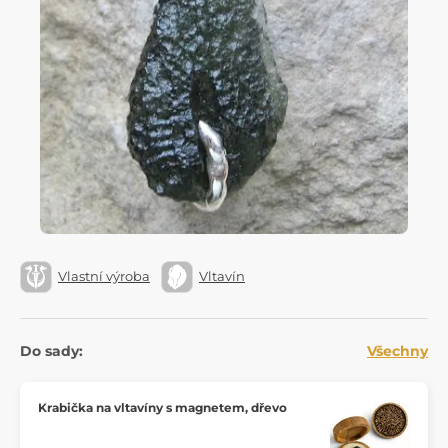
Vlastní výroba
Vltavín
Do sady:
Všechny
Krabička na vltavíny s magnetem, dřevo