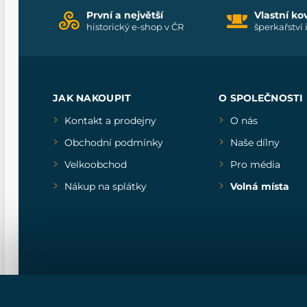
První a největší
Vlastní ko
historický e-shop v ČR
šperkařství 
JAK NAKOUPIT
O SPOLEČNOSTI
Kontakt a prodejny
O nás
Obchodní podmínky
Naše dílny
Velkoobchod
Pro média
Nákup na splátky
Volná místa