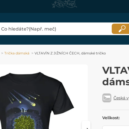
Trička dámská
VLTAVÍN Z JIŽNÍCH ČECH, dámské tričko
VLTA
dáms
Česká 
Velikost: