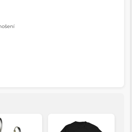
 nošení