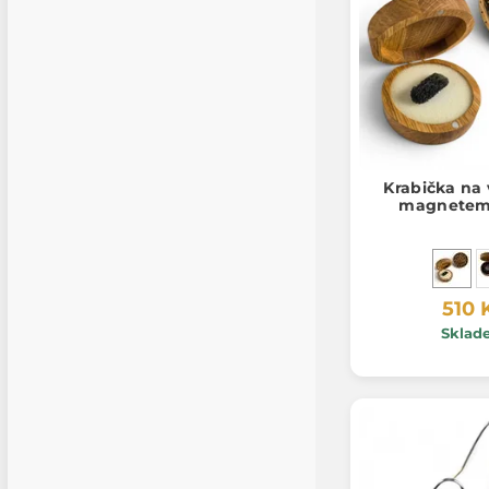
Krabička na 
magnetem,
510 
Sklad