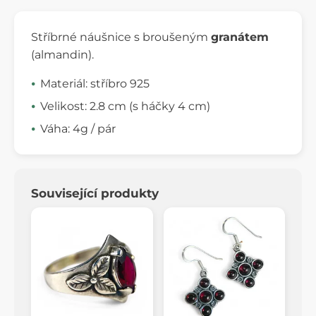
Stříbrné náušnice s broušeným
granátem
(almandin).
Materiál: stříbro 925
Velikost: 2.8 cm (s háčky 4 cm)
Váha: 4g / pár
Související produkty