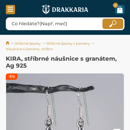
0
Stříbrné šperky
Stříbrné šperky s kameny
Náušnice s kameny, stříbro
KIRA, stříbrné náušnice s granátem,
Ag 925
-5%