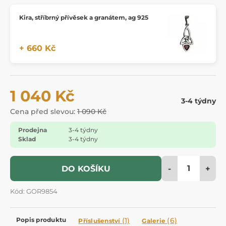
Kira, stříbrný přívěsek a granátem, ag 925
+ 660 Kč
1 040 Kč
3-4 týdny
Cena před slevou:
1 090 Kč
Prodejna
3-4 týdny
Sklad
3-4 týdny
-
+
DO KOŠÍKU
Kód: GOR9854
Popis produktu
(1)
(6)
Příslušenství
Galerie