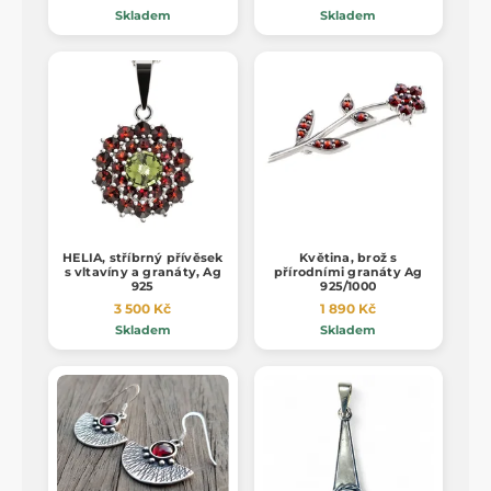
Skladem
Skladem
HELIA, stříbrný přívěsek
Květina, brož s
s vltavíny a granáty, Ag
přírodními granáty Ag
925
925/1000
3 500 Kč
1 890 Kč
Skladem
Skladem