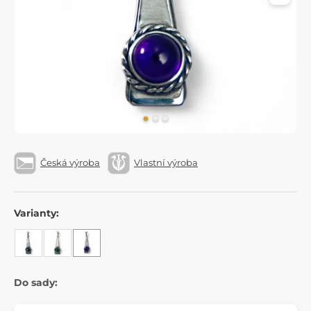
Česká výroba
Vlastní výroba
Varianty:
Do sady: