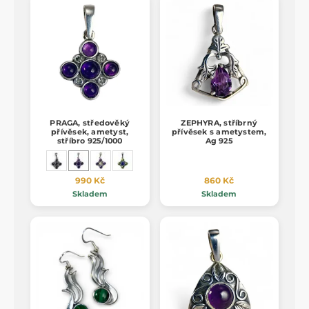
PRAGA, středověký
ZEPHYRA, stříbrný
přívěsek, ametyst,
přívěsek s ametystem,
stříbro 925/1000
Ag 925
990 Kč
860 Kč
Skladem
Skladem