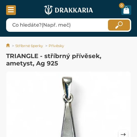
0
Stříbrné šperky
Přívěsky
TRIANGLE - stříbrný přívěsek,
ametyst, Ag 925