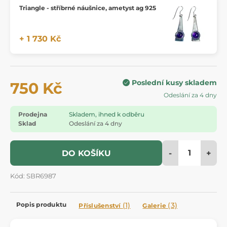
Triangle - stříbrné náušnice, ametyst ag 925
+ 1 730 Kč
Poslední kusy skladem
750 Kč
Odeslání za 4 dny
Prodejna
Skladem, ihned k odběru
Sklad
Odeslání za 4 dny
-
+
DO KOŠÍKU
Kód: SBR6987
Popis produktu
(1)
(3)
Příslušenství
Galerie