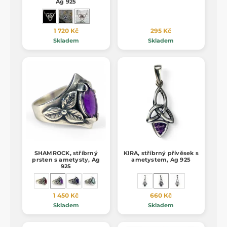
Ag 925
1 720 Kč
295 Kč
Skladem
Skladem
SHAMROCK, stříbrný
KIRA, stříbrný přívěsek s
prsten s ametysty, Ag
ametystem, Ag 925
925
1 450 Kč
660 Kč
Skladem
Skladem