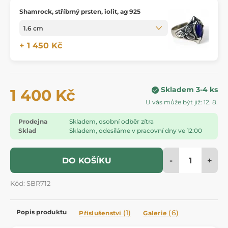
Shamrock, stříbrný prsten, iolit, ag 925
+ 1 450 Kč
Skladem 3-4 ks
1 400 Kč
U vás může být již: 12. 8.
Prodejna
Skladem, osobní odběr zítra
Sklad
Skladem, odesíláme v pracovní dny ve 12:00
-
+
DO KOŠÍKU
Kód: SBR712
Popis produktu
(1)
(6)
Příslušenství
Galerie