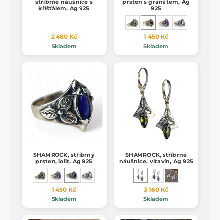
stříbrné náušnice s
prsten s granátem, Ag
kříšťálem, Ag 925
925
2 480 Kč
1 450 Kč
Skladem
Skladem
SHAMROCK, stříbrný
SHAMROCK, stříbrné
prsten, iolit, Ag 925
náušnice, vltavín, Ag 925
1 450 Kč
3 160 Kč
Skladem
Skladem