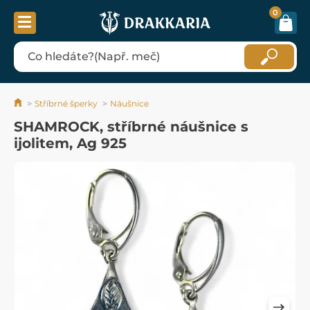
0
Stříbrné šperky
Náušnice
SHAMROCK, stříbrné náušnice s
ijolitem, Ag 925