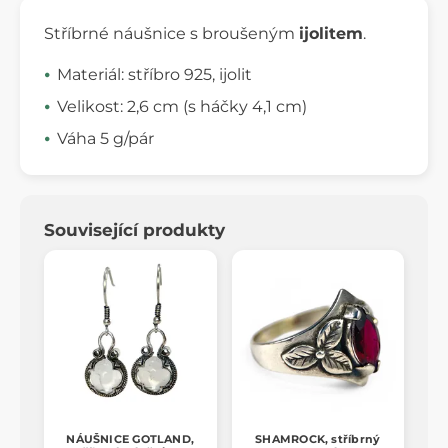
Stříbrné náušnice s broušeným
ijolitem
.
Materiál: stříbro 925, ijolit
Velikost: 2,6 cm (s háčky 4,1 cm)
Váha 5 g/pár
Související produkty
NÁUŠNICE GOTLAND,
SHAMROCK, stříbrný