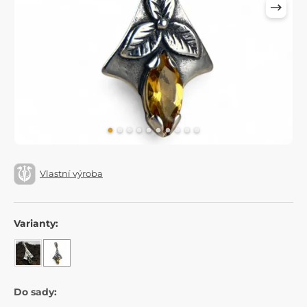
Vlastní výroba
Varianty:
Do sady: