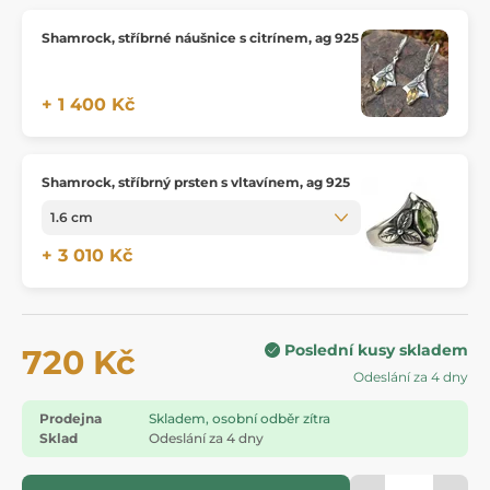
Shamrock, stříbrné náušnice s citrínem, ag 925
+ 1 400 Kč
Shamrock, stříbrný prsten s vltavínem, ag 925
+ 3 010 Kč
Poslední kusy skladem
720 Kč
Odeslání za 4 dny
Prodejna
Skladem, osobní odběr zítra
Sklad
Odeslání za 4 dny