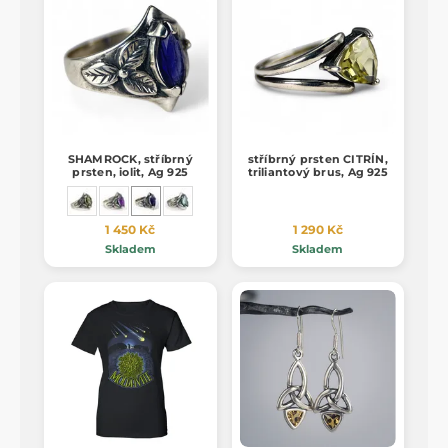
SHAMROCK, stříbrný
stříbrný prsten CITRÍN,
prsten, iolit, Ag 925
triliantový brus, Ag 925
1 450 Kč
1 290 Kč
Skladem
Skladem