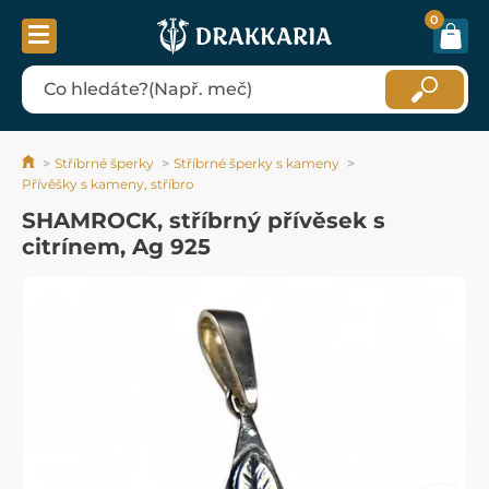
0
Stříbrné šperky
Stříbrné šperky s kameny
Přívěšky s kameny, stříbro
SHAMROCK, stříbrný přívěsek s
citrínem, Ag 925