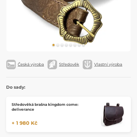
Česká výroba
Středověk
Vlastní výroba
Do sady:
Středověká brašna kingdom come:
deliverance
+ 1 980 Kč