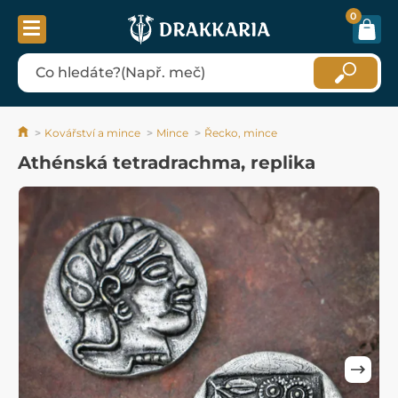
0
Kovářství a mince
Mince
Řecko, mince
Athénská tetradrachma, replika