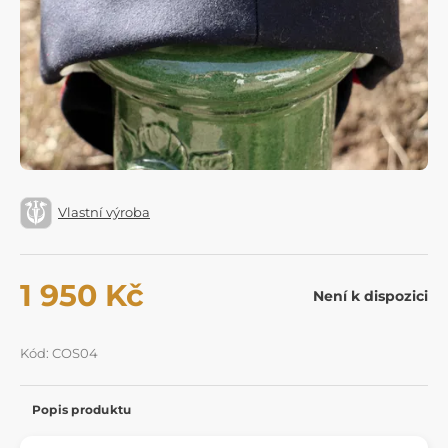
Vlastní výroba
1 950 Kč
Není k dispozici
Kód: COS04
Popis produktu