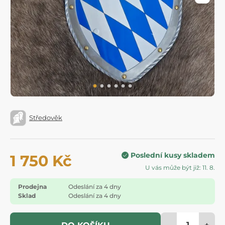
Středověk
Poslední kusy skladem
1 750 Kč
U vás může být již: 11. 8.
Prodejna
Odeslání za 4 dny
Sklad
Odeslání za 4 dny
-
+