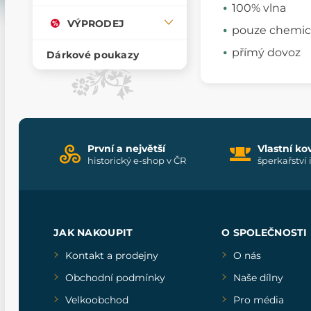
100% vlna
VÝPRODEJ
pouze chemick
přímý dovoz
Dárkové poukazy
První a největší
Vlastní ko
historický e-shop v ČR
šperkařství 
JAK NAKOUPIT
O SPOLEČNOSTI
Kontakt a prodejny
O nás
Obchodní podmínky
Naše dílny
Velkoobchod
Pro média