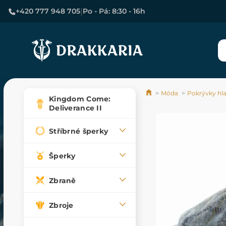
|
+420 777 948 705
Po - Pá: 8:30 - 16h
Móda
Pokrývky hl
Kingdom Come:
Deliverance II
Stříbrné šperky
Šperky
Zbraně
Zbroje