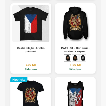
Česká vlajka, tričko
PATRIOT - Bohemia,
pánské
mikina s kapucí
650 Kč
1 150 Kč
Skladem
Skladem
Novinka