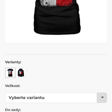
Varianty:
Velikost:
Do sady: