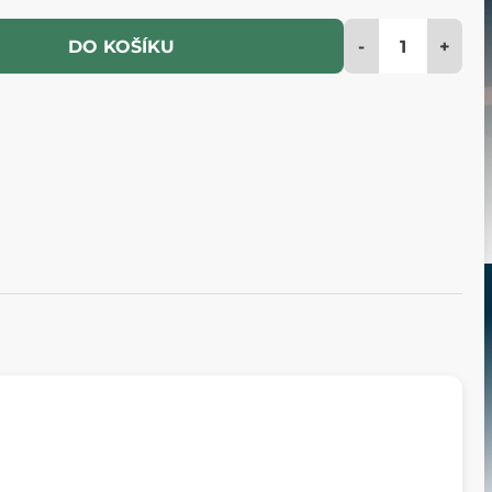
-
+
DO KOŠÍKU