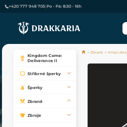
|
+420 777 948 705
Po - Pá: 8:30 - 16h
Zbraně
Vrhací zbr
Kingdom Come:
Deliverance II
Stříbrné šperky
Šperky
Zbraně
Zbroje