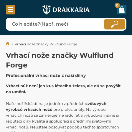
0
Vrhací nože značky Wulflund Forge
Vrhací nože značky Wulflund
Forge
Profesionální vrhací nože z naší dílny
Vrhací nůž není jen kus létacího železa, ale dá se povýšit
na umění.
Naše nožířská dílna je jedním z předních
světových
výrobců
vrhacích nožů
pro profesionály. Na výrobu
vrhacích nožů se zaměřujeme řadu let a vybudovali jsme si
reputaci díky kvalitě a spolupráci s předními světovými
vrhači nožů. Neustále posouvat podobu těchto sportovních