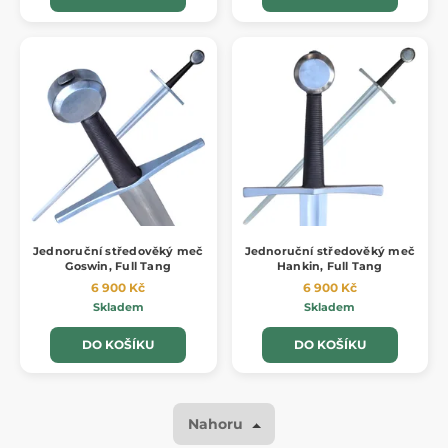
Jednoruční středověký meč
Jednoruční středověký meč
Goswin, Full Tang
Hankin, Full Tang
6 900 Kč
6 900 Kč
Skladem
Skladem
DO KOŠÍKU
DO KOŠÍKU
Nahoru