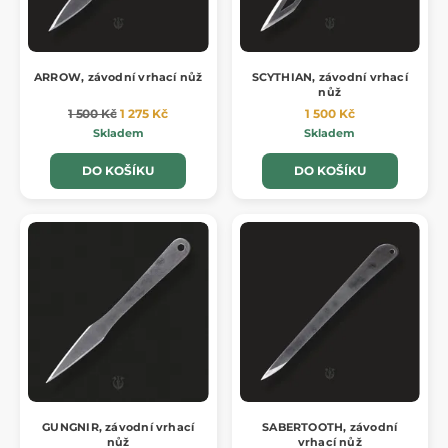
ARROW, závodní vrhací nůž
SCYTHIAN, závodní vrhací
nůž
1 500 Kč
1 275 Kč
1 500 Kč
Skladem
Skladem
DO KOŠÍKU
DO KOŠÍKU
GUNGNIR, závodní vrhací
SABERTOOTH, závodní
nůž
vrhací nůž