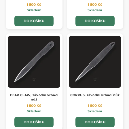
1 500 Kč
1 500 Kč
Skladem
Skladem
DO KOŠÍKU
DO KOŠÍKU
BEAR CLAW, závodní vrhací
CORVUS, závodní vrhací nůž
nůž
1 500 Kč
1 500 Kč
Skladem
Skladem
DO KOŠÍKU
DO KOŠÍKU