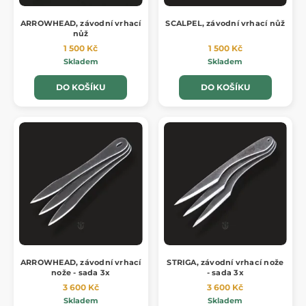
ARROWHEAD, závodní vrhací
SCALPEL, závodní vrhací nůž
nůž
1 500 Kč
1 500 Kč
Skladem
Skladem
DO KOŠÍKU
DO KOŠÍKU
ARROWHEAD, závodní vrhací
STRIGA, závodní vrhací nože
nože - sada 3x
- sada 3x
3 600 Kč
3 600 Kč
Skladem
Skladem