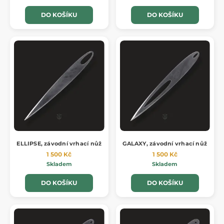
DO KOŠÍKU
DO KOŠÍKU
ELLIPSE, závodní vrhací nůž
GALAXY, závodní vrhací nůž
1 500 Kč
1 500 Kč
Skladem
Skladem
DO KOŠÍKU
DO KOŠÍKU