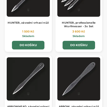
HUNTER, závodní vrhací nůž
HUNTER, professionelle
Wurfmesser - 3x Set
1 500 Kč
3 600 Kč
Skladem
Skladem
DO KOŠÍKU
DO KOŠÍKU
ARROWHEAD, závodní vrhací
ARROW, závodní vrhací nůž