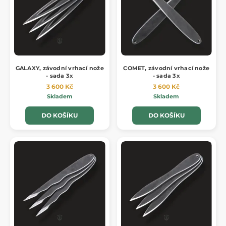
GALAXY, závodní vrhací nože
COMET, závodní vrhací nože
- sada 3x
- sada 3x
3 600 Kč
3 600 Kč
Skladem
Skladem
DO KOŠÍKU
DO KOŠÍKU