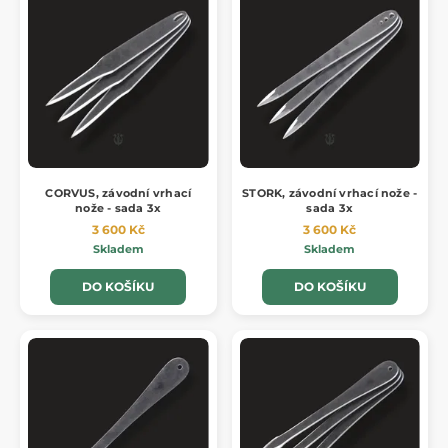
CORVUS, závodní vrhací
STORK, závodní vrhací nože -
nože - sada 3x
sada 3x
3 600 Kč
3 600 Kč
Skladem
Skladem
DO KOŠÍKU
DO KOŠÍKU