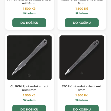
nůž 8mm
8mm
1 500 Kč
1 500 Kč
Skladem
Skladem
DO KOŠÍKU
DO KOŠÍKU
GUNGNIR, závodní vrhací
STORK, závodní vrhací nůž
nůž 8mm
8mm
1 500 Kč
1 500 Kč
Skladem
Skladem
DO KOŠÍKU
DO KOŠÍKU