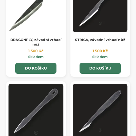
DRAGONFLY, závodní vrhací
STRIGA, závodní vrhací nůž
nůž
1 500 Kč
1 500 Kč
Skladem
Skladem
DO KOŠÍKU
DO KOŠÍKU