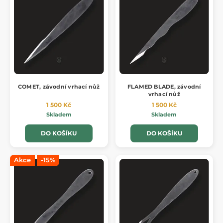
COMET, závodní vrhací nůž
FLAMED BLADE, závodní
vrhací nůž
1 500 Kč
1 500 Kč
Skladem
Skladem
DO KOŠÍKU
DO KOŠÍKU
Akce
-15%