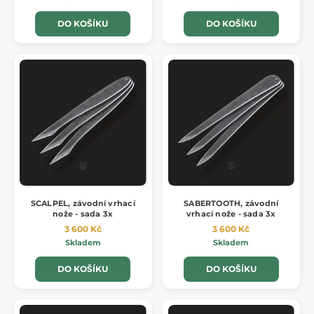
DO KOŠÍKU
DO KOŠÍKU
SCALPEL, závodní vrhací
SABERTOOTH, závodní
nože - sada 3x
vrhací nože - sada 3x
3 600 Kč
3 600 Kč
Skladem
Skladem
DO KOŠÍKU
DO KOŠÍKU