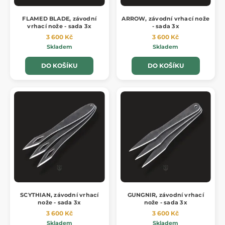
FLAMED BLADE, závodní
ARROW, závodní vrhací nože
vrhací nože - sada 3x
- sada 3x
3 600 Kč
3 600 Kč
Skladem
Skladem
DO KOŠÍKU
DO KOŠÍKU
SCYTHIAN, závodní vrhací
GUNGNIR, závodní vrhací
nože - sada 3x
nože - sada 3x
3 600 Kč
3 600 Kč
Skladem
Skladem