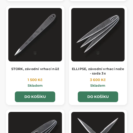
STORK, závodní vrhací nůž
ELLIPSE, závodní vrhací nože
- sada 3x
1 500 Kč
3 600 Kč
Skladem
Skladem
DO KOŠÍKU
DO KOŠÍKU