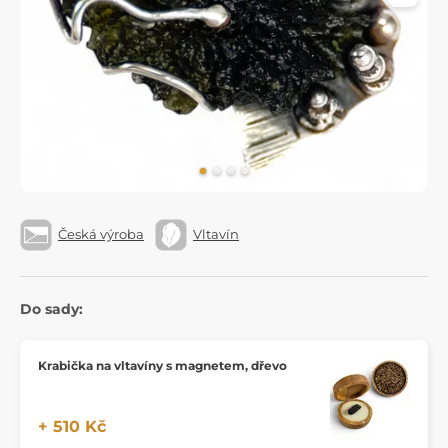
Česká výroba
Vltavín
Do sady:
Krabička na vltavíny s magnetem, dřevo
+ 510 Kč