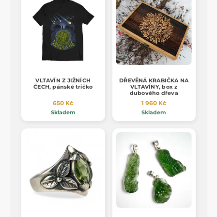
VLTAVÍN Z JIŽNÍCH
DŘEVĚNÁ KRABIČKA NA
ČECH, pánské tričko
VLTAVÍNY, box z
dubového dřeva
650 Kč
1 960 Kč
Skladem
Skladem