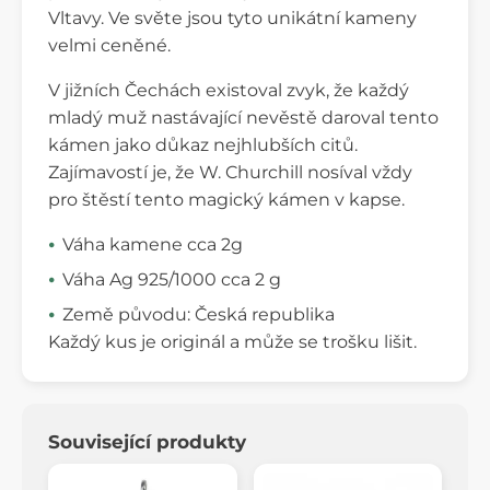
Vltavy. Ve světe jsou tyto unikátní kameny
velmi ceněné.
V jižních Čechách existoval zvyk, že každý
mladý muž nastávající nevěstě daroval tento
kámen jako důkaz nejhlubších citů.
Zajímavostí je, že W. Churchill nosíval vždy
pro štěstí tento magický kámen v kapse.
Váha kamene cca 2g
Váha Ag 925/1000 cca 2 g
Země původu: Česká republika
Každý kus je originál a může se trošku lišit.
Související produkty