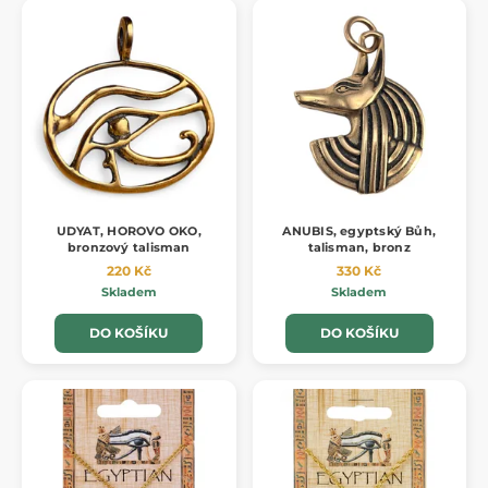
UDYAT, HOROVO OKO,
ANUBIS, egyptský Bůh,
bronzový talisman
talisman, bronz
220 Kč
330 Kč
Skladem
Skladem
DO KOŠÍKU
DO KOŠÍKU