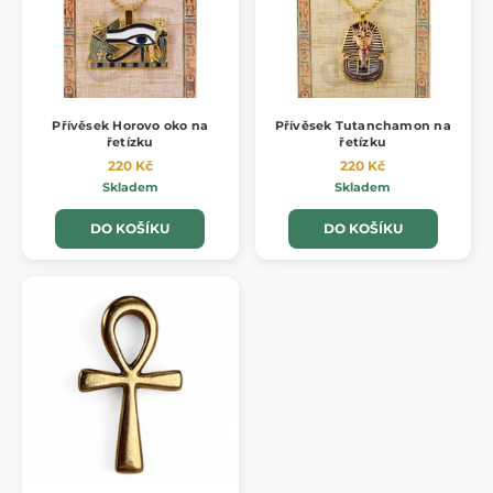
Přívěsek Horovo oko na
Přívěsek Tutanchamon na
řetízku
řetízku
220 Kč
220 Kč
Skladem
Skladem
DO KOŠÍKU
DO KOŠÍKU