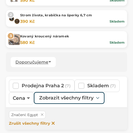
590 Kč
Skladem
Strom života, krabička na šperky 6,7 cm
390 Kč
Skladem
Kovaný kroucený náramek
580 Kč
Skladem
Doporučujeme
Prodejna Praha 2
Skladem
(7)
(7)
Zobrazit všechny filtry
Cena
Značení: Egypt
Zrušit všechny filtry