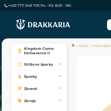
|
+420 777 948 705
Po - Pá: 8:30 - 16h
Móda
Vlněné zboží
Kingdom Come:
Deliverance II
Stříbrné šperky
Šperky
Zbraně
Zbroje