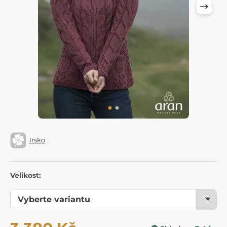
Irsko
Velikost: