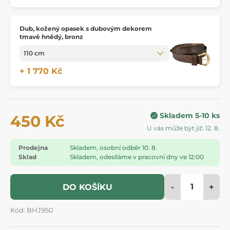
Dub, kožený opasek s dubovým dekorem
tmavě hnědý, bronz
+ 1 770 Kč
Skladem 5-10 ks
450 Kč
U vás může být již: 12. 8.
Prodejna
Skladem, osobní odběr 10. 8.
Sklad
Skladem, odesíláme v pracovní dny ve 12:00
-
+
DO KOŠÍKU
Kód: BHJ950