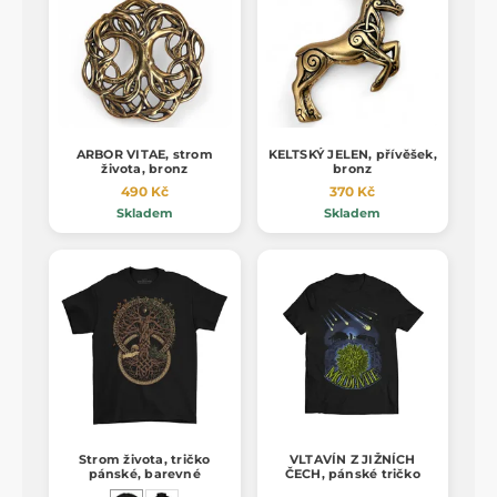
ARBOR VITAE, strom
KELTSKÝ JELEN, přívěšek,
života, bronz
bronz
490 Kč
370 Kč
Skladem
Skladem
Strom života, tričko
VLTAVÍN Z JIŽNÍCH
pánské, barevné
ČECH, pánské tričko