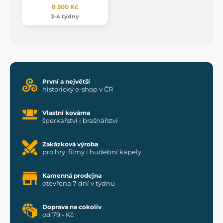
8 500 Kč
3-4 týdny
První a největší
historický e-shop v ČR
Vlastní kovárna
šperkařství i brašnářství
Zakázková výroba
pro hry, filmy i hudební kapely
Kamenná prodejna
otevřena 7 dní v týdnu
Doprava na cokoliv
od 79,- Kč