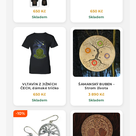
650 Kč
650 Kč
Skladem
Skladem
VLTAVÍN Z JIŽNÍCH
ŠAMANSKÝ BUBEN -
ČECH, dámské tričko
Strom života
650 Kč
3 890 Kč
Skladem
Skladem
-10%