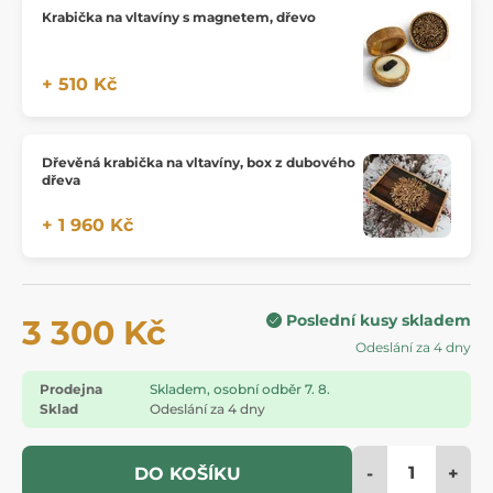
Krabička na vltavíny s magnetem, dřevo
+ 510 Kč
Dřevěná krabička na vltavíny, box z dubového
dřeva
+ 1 960 Kč
Poslední kusy skladem
3 300 Kč
Odeslání za 4 dny
Prodejna
Skladem, osobní odběr 7. 8.
Sklad
Odeslání za 4 dny
-
+
DO KOŠÍKU