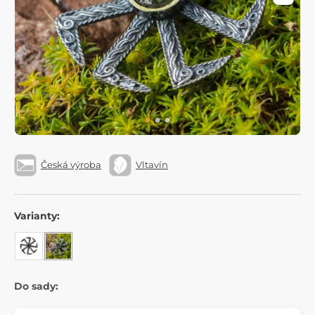
Česká výroba
Vltavín
Varianty:
Do sady: