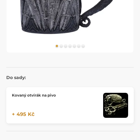
Do sady:
Kovaný otvírák na pivo
+ 495 Kč