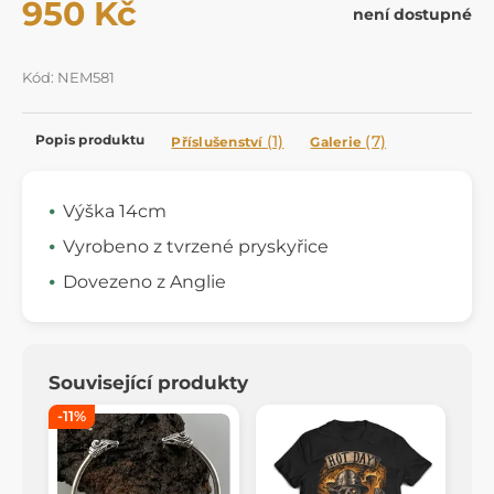
950 Kč
není dostupné
Kód: NEM581
Popis produktu
(1)
(7)
Příslušenství
Galerie
Výška 14cm
Vyrobeno z tvrzené pryskyřice
Dovezeno z Anglie
Související produkty
-11%