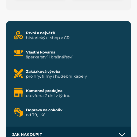
První a největší
historický e-shop v ČR
Vlastní kovárna
šperkařství i brašnářství
Zakázková výroba
pro hry, filmy i hudební kapely
Kamenná prodejna
otevřena 7 dní v týdnu
Doprava na cokoliv
od 79,- Kč
JAK NAKOUPIT