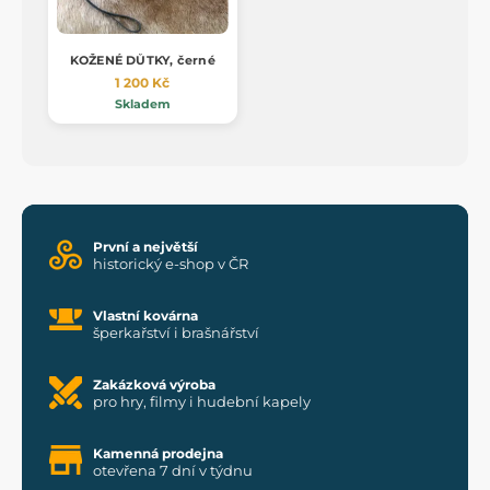
KOŽENÉ DŮTKY, černé
1 200 Kč
Skladem
První a největší
historický e-shop v ČR
Vlastní kovárna
šperkařství i brašnářství
Zakázková výroba
pro hry, filmy i hudební kapely
Kamenná prodejna
otevřena 7 dní v týdnu