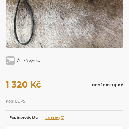
Česká výroba
1 320 Kč
není dostupné
Kód: LOP51
Popis produktu
(3)
Galerie